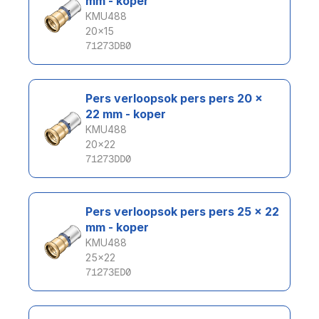
mm - koper
KMU488
20x15
71273DB0
Pers verloopsok pers pers 20 x 
22 mm - koper
KMU488
20x22
71273DD0
Pers verloopsok pers pers 25 x 22 
mm - koper
KMU488
25x22
71273ED0