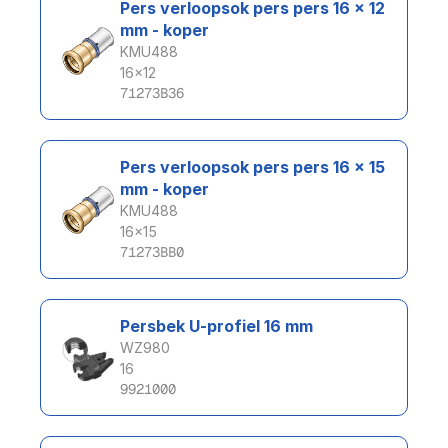
Pers verloopsok pers pers 16 x 12 
mm - koper
KMU488
16x12
71273B36
Pers verloopsok pers pers 16 x 15 
mm - koper
KMU488
16x15
71273BB0
Persbek U-profiel 16 mm
WZ980
16
9921000