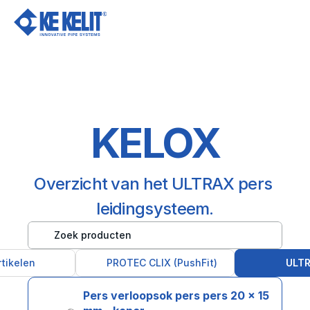
Ov
KELOX
Overzicht van het ULTRAX pers 
leidingsysteem.
Zoek producten
rtikelen
PROTEC CLIX (PushFit)
ULTR
Pers verloopsok pers pers 20 x 15 