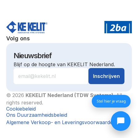
Volg ons
Nieuwsbrief
Blijf op de hoogte van KEKELIT Nederland.
© 2026 
KEKELIT Nederland (TDW Systems)
. All 
Stel hier je vraag
rights reserved.
Cookiebeleid
Ons Duurzaamheidsbeleid
Algemene Verkoop- en Leveringsvoorwaarden