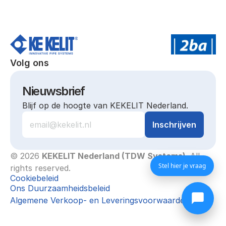
Volg ons
Nieuwsbrief
Blijf op de hoogte van KEKELIT Nederland.
© 2026 
KEKELIT Nederland (TDW Systems)
. All 
Stel hier je vraag
rights reserved.
Cookiebeleid
Ons Duurzaamheidsbeleid
Algemene Verkoop- en Leveringsvoorwaarden