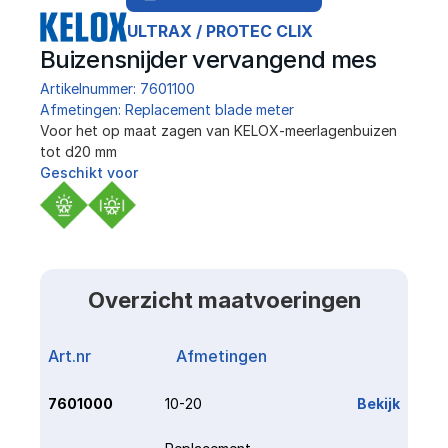
ULTRAX / PROTEC CLIX
Buizensnijder vervangend mes
Artikelnummer: 7601100
Afmetingen: Replacement blade meter
﻿Voor het op maat zagen van KELOX-meerlagenbuizen 
tot d20 mm
Geschikt voor
Overzicht maatvoeringen
Art.nr
Afmetingen
Link
7601000
10-20
Bekijk