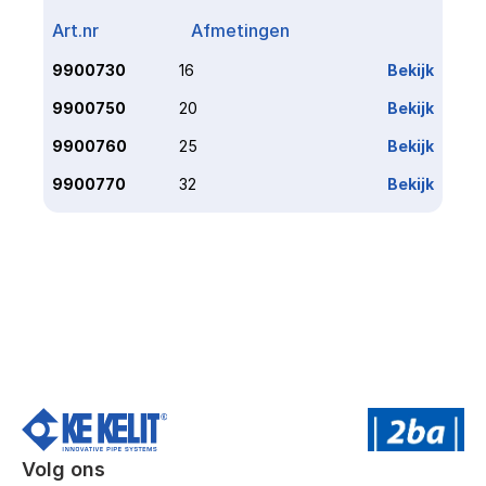
Art.nr
Afmetingen
Link
9900730
16
Bekijk
9900750
20
Bekijk
9900760
25
Bekijk
9900770
32
Bekijk
Volg ons