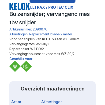
ULTRAX / PROTEC CLIX
Buizensnijder; vervangend mes 
tbv snijder
Artikelnummer: 2690070
Afmetingen: Replacement blade-2 meter
﻿Voor het snijden van KELIT buizen d16-40mm
Vervangingsmes WZ130/2
Reparatieset WZ130/2
Vervangingsboutenset voor mes WZ130/2
Geschikt voor
Overzicht maatvoeringen
Art.nr
Afmetingen
Link