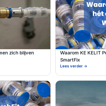
en zich blijven 
Waarom KE KELIT Push
SmartFix
Lees verder ->