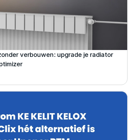
onder verbouwen: upgrade je radiator 
ptimizer