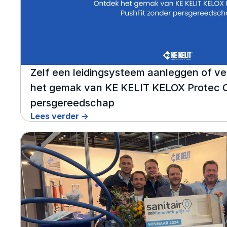
Zelf een leidingsysteem aanleggen of v
het gemak van KE KELIT KELOX Protec Cl
persgereedschap
Lees verder ->