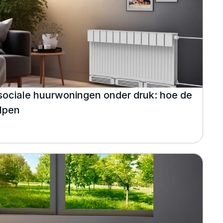
ociale huurwoningen onder druk: hoe de 
lpen