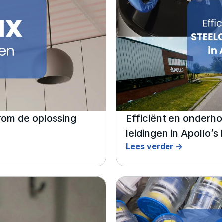
om de oplossing 
Efficiënt en onderh
leidingen in Apollo’s 
Lees verder ->