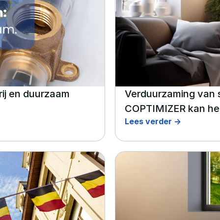
rij en duurzaam
Verduurzaming van s
COPTIMIZER kan he
Lees verder ->