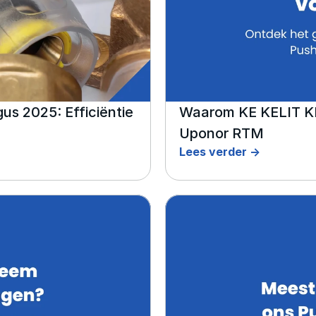
s 2025: Efficiëntie 
Waarom KE KELIT KELO
Uponor RTM
Lees verder ->