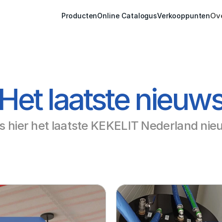
Ov
Producten
Online Catalogus
Verkooppunten
Het laatste nieuw
s hier het laatste KEKELIT Nederland nie