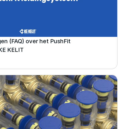
en (FAQ) over het PushFit 
 KE KELIT