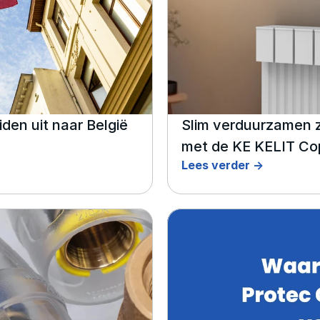
en uit naar België
Slim verduurzamen z
met de KE KELIT Co
Lees verder ->