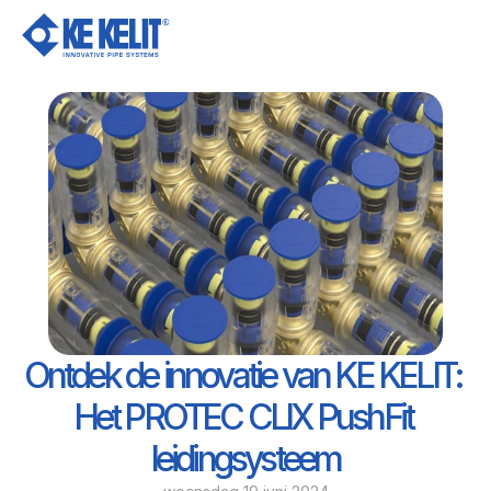
Ov
Ontdek de innovatie van KE KELIT: 
Het PROTEC CLIX PushFit 
leidingsysteem