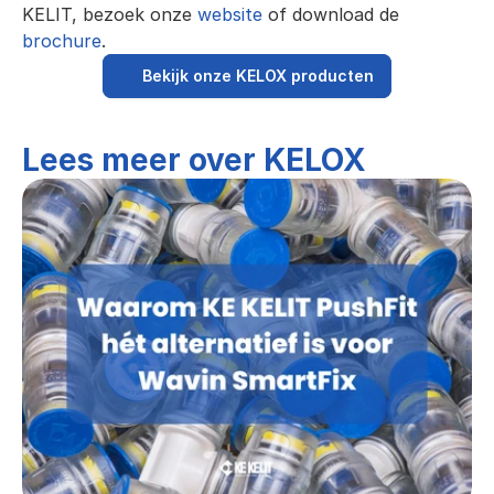
KELIT, bezoek onze
 website
 of download de 
brochure
.
Bekijk onze KELOX producten
Lees meer over KELOX