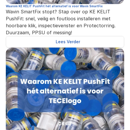
Waarom KE KELIT PushFit hét alternatief is voor Wavin SmartFix
Wavin SmartFix stopt? Stap over op KE KELIT 
PushFit: snel, veilig en foutloos installeren met 
hoorbare klik, inspectievenster en Protectorring. 
Duurzaam, PPSU of messing!
Lees Verder