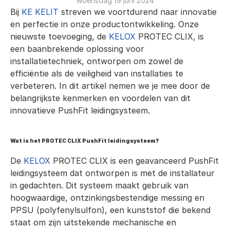
woensdag 19 juni 2024
Bij 
KE KELIT
 streven we voortdurend naar innovatie 
en perfectie in onze productontwikkeling. Onze 
nieuwste toevoeging, de 
KELOX
 PROTEC CLIX, is 
een baanbrekende oplossing voor 
installatietechniek, ontworpen om zowel de 
efficiëntie als de veiligheid van installaties te 
verbeteren. In dit artikel nemen we je mee door de 
belangrijkste kenmerken en voordelen van dit 
innovatieve PushFit leidingsysteem.
Wat is het PROTEC CLIX PushFit leidingsysteem?
De 
KELOX
 PROTEC CLIX is een geavanceerd PushFit 
leidingsysteem dat ontworpen is met de installateur 
in gedachten. Dit systeem maakt gebruik van 
hoogwaardige, ontzinkingsbestendige messing en 
PPSU (polyfenylsulfon), een kunststof die bekend 
staat om zijn uitstekende mechanische en 