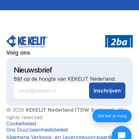
Volg ons
Nieuwsbrief
Blijf op de hoogte van KEKELIT Nederland.
© 2026 
KEKELIT Nederland (TDW Systems)
. All 
Stel hier je vraag
rights reserved.
Cookiebeleid
Ons Duurzaamheidsbeleid
Algemene Verkoop- en Leveringsvoorwaarden