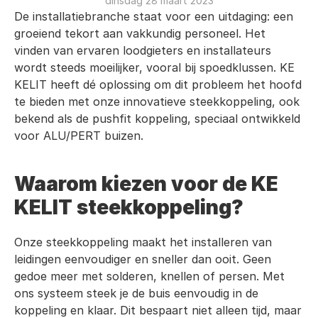
dinsdag 28 maart 2023
De installatiebranche staat voor een uitdaging: een 
groeiend tekort aan vakkundig personeel. Het 
vinden van ervaren loodgieters en installateurs 
wordt steeds moeilijker, vooral bij spoedklussen. KE 
KELIT heeft dé oplossing om dit probleem het hoofd 
te bieden met onze innovatieve steekkoppeling, ook 
bekend als de pushfit koppeling, speciaal ontwikkeld 
voor ALU/PERT buizen.
Waarom kiezen voor de KE 
KELIT steekkoppeling?
Onze steekkoppeling maakt het installeren van 
leidingen eenvoudiger en sneller dan ooit. Geen 
gedoe meer met solderen, knellen of persen. Met 
ons systeem steek je de buis eenvoudig in de 
koppeling en klaar. Dit bespaart niet alleen tijd, maar 