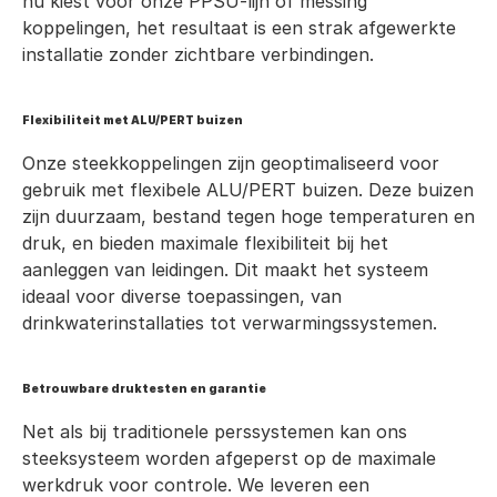
nu kiest voor onze PPSU-lijn of messing 
koppelingen, het resultaat is een strak afgewerkte 
installatie zonder zichtbare verbindingen.
Flexibiliteit met ALU/PERT buizen
Onze steekkoppelingen zijn geoptimaliseerd voor 
gebruik met flexibele ALU/PERT buizen. Deze buizen 
zijn duurzaam, bestand tegen hoge temperaturen en 
druk, en bieden maximale flexibiliteit bij het 
aanleggen van leidingen. Dit maakt het systeem 
ideaal voor diverse toepassingen, van 
drinkwaterinstallaties tot verwarmingssystemen.
Betrouwbare druktesten en garantie
Net als bij traditionele perssystemen kan ons 
steeksysteem worden afgeperst op de maximale 
werkdruk voor controle. We leveren een 