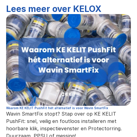
Lees meer over KELOX
Waarom KE KELIT PushFit hét alternatief is voor Wavin SmartFix
Wavin SmartFix stopt? Stap over op KE KELIT 
PushFit: snel, veilig en foutloos installeren met 
hoorbare klik, inspectievenster en Protectorring. 
Duurzaam, PPSU of messing!