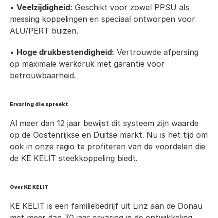
• 
Veelzijdigheid:
 Geschikt voor zowel PPSU als 
messing koppelingen en speciaal ontworpen voor 
ALU/PERT buizen.
• 
Hoge drukbestendigheid:
 Vertrouwde afpersing 
op maximale werkdruk met garantie voor 
betrouwbaarheid.
Ervaring die spreekt
Al meer dan 12 jaar bewijst dit systeem zijn waarde 
op de Oostenrijkse en Duitse markt. Nu is het tijd om 
ook in onze regio te profiteren van de voordelen die 
de KE KELIT steekkoppeling biedt.
Over KE KELIT
KE KELIT is een familiebedrijf uit Linz aan de Donau 
met meer dan 70 jaar ervaring in de ontwikkeling, 