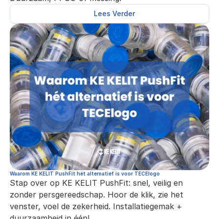
Lees Verder
Waarom KE KELIT PushFit hét alternatief is voor TECElogo
Stap over op KE KELIT PushFit: snel, veilig en 
zonder persgereedschap. Hoor de klik, zie het 
venster, voel de zekerheid. Installatiegemak + 
duurzaamheid in één!