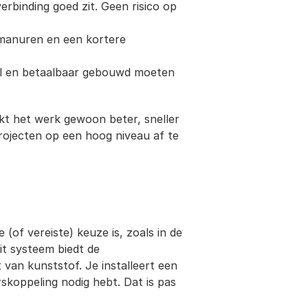
erbinding goed zit. Geen risico op 
manuren en een kortere 
nel en betaalbaar gebouwd moeten 
kt het werk gewoon beter, sneller 
rojecten op een hoog niveau af te 
of vereiste) keuze is, zoals in de 
t systeem biedt de 
van kunststof. Je installeert een 
koppeling nodig hebt. Dat is pas 