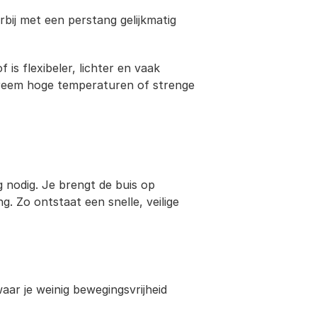
ij met een perstang gelijkmatig 
s flexibeler, lichter en vaak 
treem hoge temperaturen of strenge 
 nodig. Je brengt de buis op 
. Zo ontstaat een snelle, veilige 
aar je weinig bewegingsvrijheid 