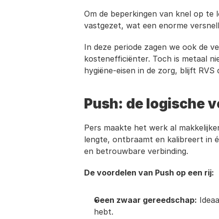
Om de beperkingen van knel op te l
vastgezet, wat een enorme versnel
In deze periode zagen we ook de ver
kostenefficiënter. Toch is metaal 
hygiëne-eisen in de zorg, blijft RVS
Push: de logische 
Pers maakte het werk al makkelijker
lengte, ontbraamt en kalibreert in é
en betrouwbare verbinding. 
De voordelen van Push op een rij:
Geen zwaar gereedschap:
 Idea
hebt.