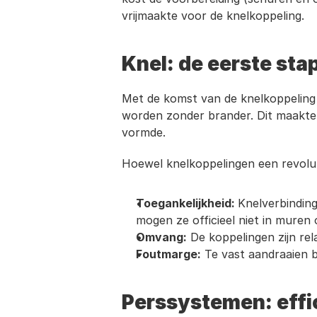
vrijmaakte voor de knelkoppeling.
Knel: de eerste sta
Met de komst van de knelkoppeling
worden zonder brander. Dit maakte h
vormde.
Hoewel knelkoppelingen een revolut
Toegankelijkheid: 
Knelverbinding
mogen ze officieel niet in mure
Omvang:
 De koppelingen zijn re
Foutmarge:
 Te vast aandraaien b
Perssystemen: effi