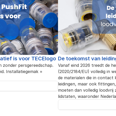
atief is voor TECElogo
De toekomst van leidi
en zonder persgereedschap. 
Vanaf eind 2026 treedt de he
id. Installatiegemak + 
(2020/2184/EU) volledig in wer
de materialen die in contact 
leidingen, maar ook fittinge
moeten dan volledig loodvrij 
lidstaten, waaronder Nederla