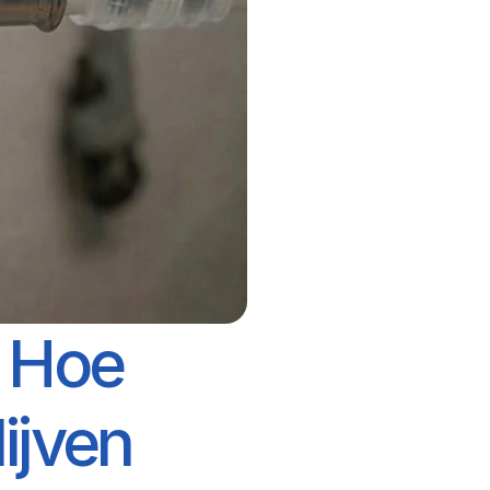
 Hoe 
jven 