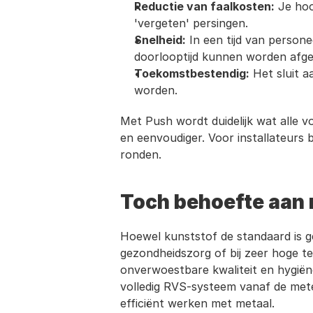
Reductie van faalkosten:
 Je hoo
'vergeten' persingen.
Snelheid:
 In een tijd van perso
doorlooptijd kunnen worden afge
Toekomstbestendig:
 Het sluit 
worden.
Met Push wordt duidelijk wat alle v
en eenvoudiger. Voor installateurs 
ronden.
Toch behoefte aan
Hoewel kunststof de standaard is ge
gezondheidszorg of bij zeer hoge te
onverwoestbare kwaliteit en hygiëne
volledig RVS-systeem vanaf de meter
efficiënt werken met metaal.