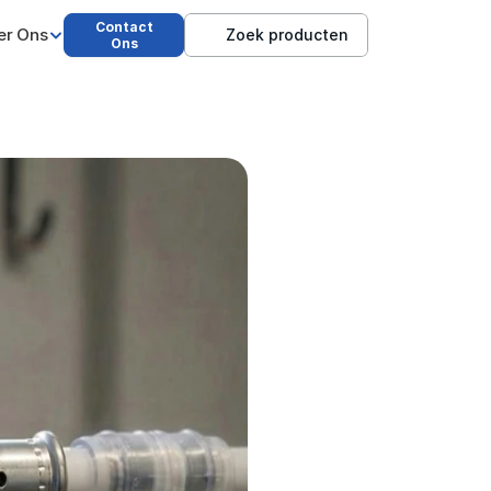
Contact
er Ons
Zoek producten
Ons