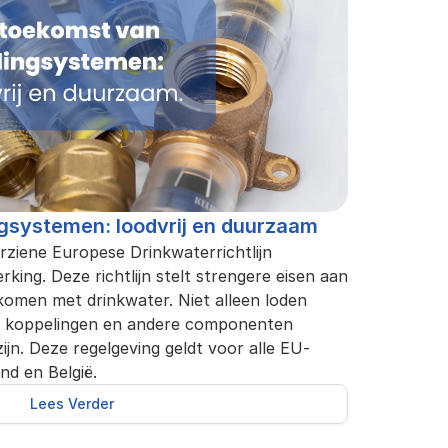
ngsystemen: loodvrij en duurzaam
rziene Europese Drinkwaterrichtlijn 
king. Deze richtlijn stelt strengere eisen aan 
komen met drinkwater. Niet alleen loden 
n, koppelingen en andere componenten 
zijn. Deze regelgeving geldt voor alle EU-
nd en België.
Lees Verder