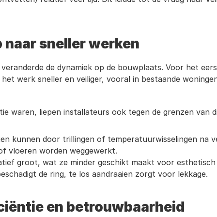
p naar sneller werken
 veranderde de dynamiek op de bouwplaats. Voor het eers
et werk sneller en veiliger, vooral in bestaande woningen
ie waren, liepen installateurs ook tegen de grenzen van d
en kunnen door trillingen of temperatuurwisselingen na ve
n of vloeren worden weggewerkt.
latief groot, wat ze minder geschikt maakt voor esthetisch 
eschadigt de ring, te los aandraaien zorgt voor lekkage.
ciëntie en betrouwbaarheid