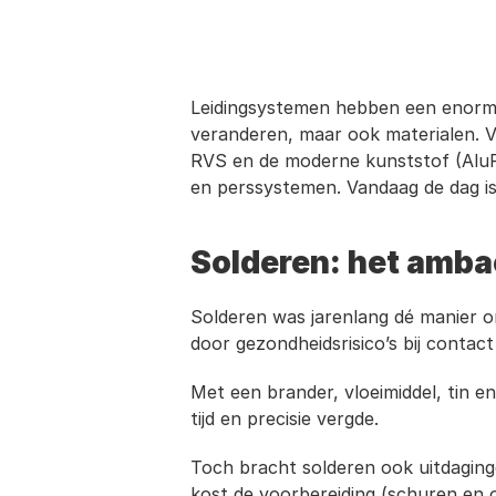
Leidingsystemen hebben een enorme o
veranderen, maar ook materialen. V
RVS en de moderne kunststof (AluPE
en perssystemen. Vandaag de dag is 
Solderen: het amba
Solderen was jarenlang dé manier om
door gezondheidsrisico’s bij contac
Met een brander, vloeimiddel, tin e
tijd en precisie vergde.
Toch bracht solderen ook uitdaginge
kost de voorbereiding (schuren en on