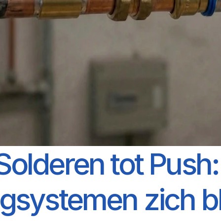
Solderen tot Push:
ngsystemen zich bli