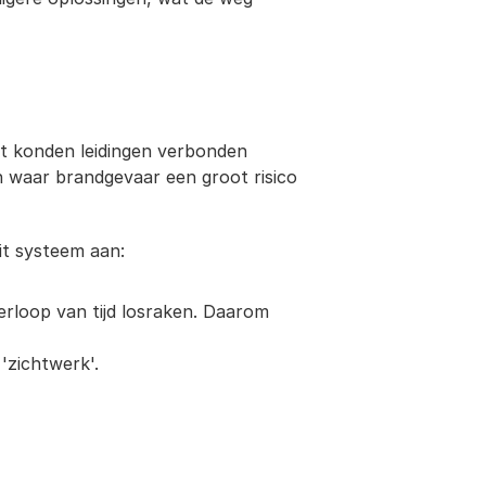
t konden leidingen verbonden 
 waar brandgevaar een groot risico 
it systeem aan:
rloop van tijd losraken. Daarom 
'zichtwerk'.