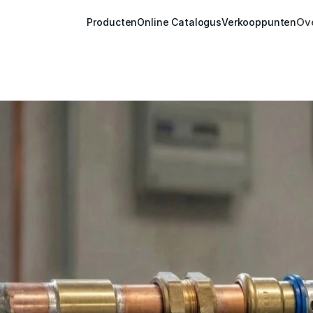
Ov
Producten
Online Catalogus
Verkooppunten