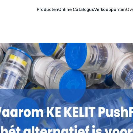
Ov
Producten
Online Catalogus
Verkooppunten