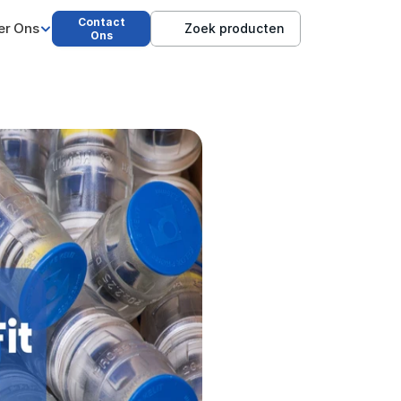
Contact
er Ons
Zoek producten
Ons