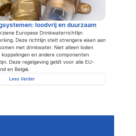
ngsystemen: loodvrij en duurzaam
rziene Europese Drinkwaterrichtlijn 
king. Deze richtlijn stelt strengere eisen aan 
komen met drinkwater. Niet alleen loden 
n, koppelingen en andere componenten 
zijn. Deze regelgeving geldt voor alle EU-
nd en België.
Lees Verder