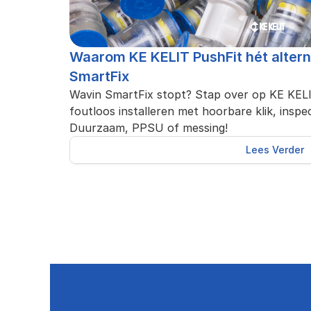
Waarom KE KELIT PushFit hét alterna
SmartFix
Wavin SmartFix stopt? Stap over op KE KELIT 
foutloos installeren met hoorbare klik, inspe
Duurzaam, PPSU of messing!
Lees Verder