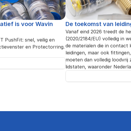
tief is voor Wavin 
De toekomst van leidi
Vanaf eind 2026 treedt de he
(2020/2184/EU) volledig in wer
PushFit: snel, veilig en 
de materialen die in contact 
ctievenster en Protectorring. 
leidingen, maar ook fittinge
moeten dan volledig loodvrij 
lidstaten, waaronder Nederla