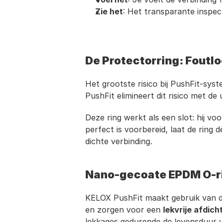
Zie het
: Het transparante inspect
De Protectorring: Foutlo
Het grootste risico bij PushFit-sys
PushFit elimineert dit risico met de
Deze ring werkt als een slot: hij voo
perfect is voorbereid, laat de ring 
dichte verbinding.
Nano-gecoate EPDM O-ri
KELOX PushFit maakt gebruik van d
en zorgen voor een 
lekvrije afdich
lekkages gedurende de levensduur v