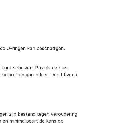
 de O-ringen kan beschadigen. 
 kunt schuiven. Pas als de buis 
erproof' en garandeert een blijvend 
n zijn bestand tegen veroudering 
 en minimaliseert de kans op 