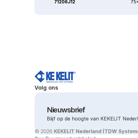
71206J12
75x
Volg ons
Nieuwsbrief
Blijf op de hoogte van KEKELIT Neder
© 2026 
KEKELIT Nederland (TDW System