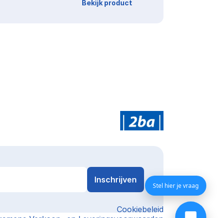
Bekijk product
Stel hier je vraag
Cookiebeleid