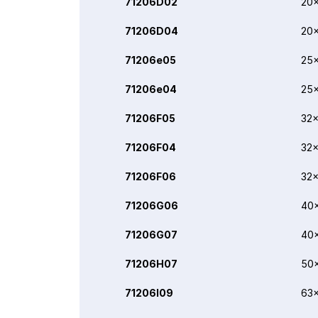
71206D02
20x
71206D04
20x
71206e05
25x
71206e04
25x
71206F05
32x
71206F04
32x
71206F06
32x
71206G06
40
71206G07
40
71206H07
50
71206I09
63