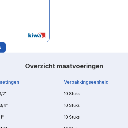
k
Overzicht maatvoeringen
metingen
Verpakkingseenheid
1/2"
10 Stuks
3/4"
10 Stuks
1"
10 Stuks