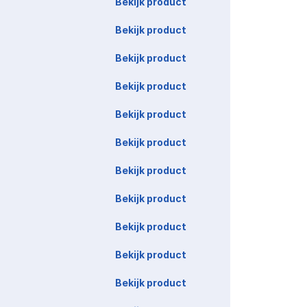
Bekijk product
Bekijk product
Bekijk product
Bekijk product
Bekijk product
Bekijk product
Bekijk product
Bekijk product
Bekijk product
Bekijk product
Bekijk product