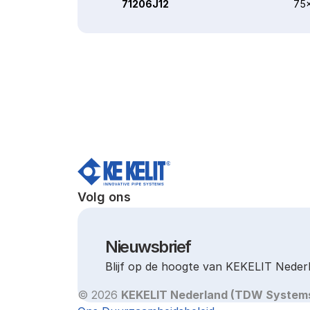
71206J12
75x
Volg ons
Nieuwsbrief
Blijf op de hoogte van KEKELIT Neder
© 2026 
KEKELIT Nederland (TDW System