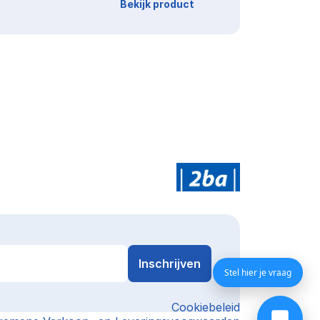
Bekijk product
Stel hier je vraag
Cookiebeleid