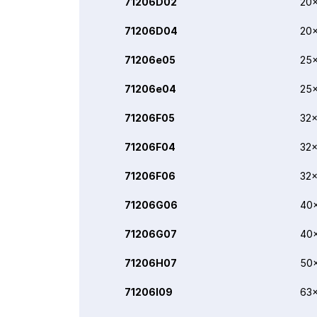
71206D02
20x
71206D04
20x
71206e05
25x
71206e04
25x
71206F05
32x
71206F04
32x
71206F06
32x
71206G06
40
71206G07
40
71206H07
50
71206I09
63