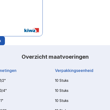
k
Overzicht maatvoeringen
metingen
Verpakkingseenheid
1/2"
10 Stuks
3/4"
10 Stuks
1"
10 Stuks