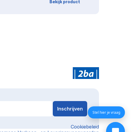
Bekijk product
Stel hier je vraag
Cookiebeleid