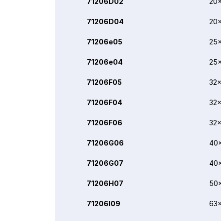
71206D02
20x
71206D04
20x
71206e05
25x
71206e04
25x
71206F05
32x
71206F04
32x
71206F06
32x
71206G06
40
71206G07
40
71206H07
50
71206I09
63