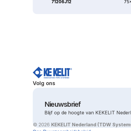
71206J12
75x
Volg ons
Nieuwsbrief
Blijf op de hoogte van KEKELIT Neder
© 2026 
KEKELIT Nederland (TDW System