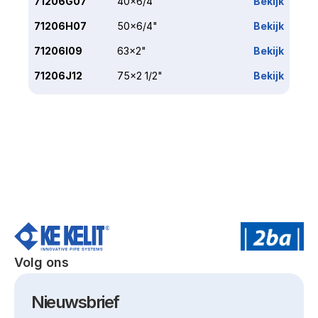
71206G07
40x6/4"
Bekijk
71206H07
50x6/4"
Bekijk
71206I09
63x2"
Bekijk
71206J12
75x2 1/2"
Bekijk
Volg ons
Nieuwsbrief