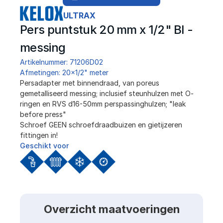
ULTRAX
Pers puntstuk 20 mm x 1/2" BI - 
messing
Artikelnummer: 71206D02
Afmetingen: 20x1/2" meter
Persadapter met binnendraad, van poreus 
gemetalliseerd messing; inclusief steunhulzen met O-
ringen en RVS d16-50mm perspassinghulzen; "leak 
before press"
Schroef GEEN schroefdraadbuizen en gietijzeren 
fittingen in!
Geschikt voor
Overzicht maatvoeringen