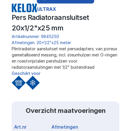
ULTRAX
Pers Radiatoraansluitset 
20x1/2"x25 mm
Artikelnummer: 9845250
Afmetingen: 20x1/2"x25 meter
Plintradiator aansluitset met persadapters; van poreus 
gemetalliseerd messing, incl. steunhulzen met O-ringen 
en roestvrijstalen pershulzen voor 
radiatoraansluitingen met 1/2" buitendraad
Geschikt voor
Overzicht maatvoeringen
Art.nr
Afmetingen
Link