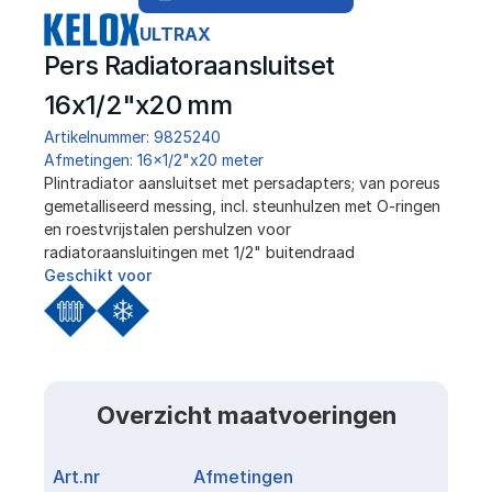
ULTRAX
Pers Radiatoraansluitset 
16x1/2"x20 mm
Artikelnummer: 9825240
Afmetingen: 16x1/2"x20 meter
Plintradiator aansluitset met persadapters; van poreus 
gemetalliseerd messing, incl. steunhulzen met O-ringen 
en roestvrijstalen pershulzen voor 
radiatoraansluitingen met 1/2" buitendraad
Geschikt voor
Overzicht maatvoeringen
Art.nr
Afmetingen
Link