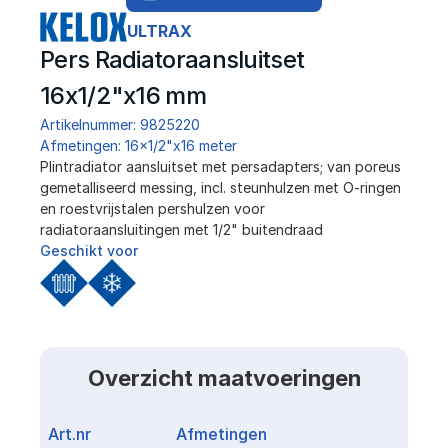
ULTRAX
Pers Radiatoraansluitset 
16x1/2"x16 mm
Artikelnummer: 9825220
Afmetingen: 16x1/2"x16 meter
Plintradiator aansluitset met persadapters; van poreus 
gemetalliseerd messing, incl. steunhulzen met O-ringen 
en roestvrijstalen pershulzen voor 
radiatoraansluitingen met 1/2" buitendraad
Geschikt voor
Overzicht maatvoeringen
Art.nr
Afmetingen
Link