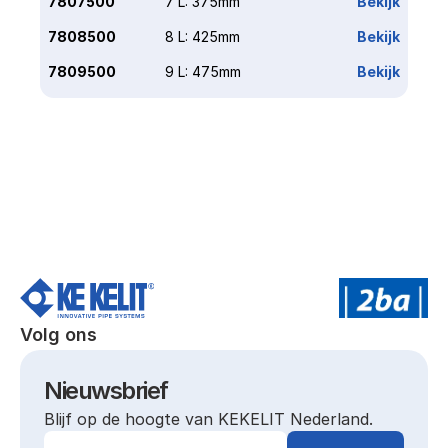
7807500
7 L: 375mm
Bekijk
7808500
8 L: 425mm
Bekijk
7809500
9 L: 475mm
Bekijk
Volg ons
Nieuwsbrief
Blijf op de hoogte van KEKELIT Nederland.