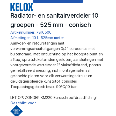
Radiator- en sanitairverdeler 10 
groepen - 525 mm - conisch
Artikelnummer: 7810500
Afmetingen: 10 L: 525mm meter
﻿Aanvoer- en retourstangen met 
verwarmingscircuituitgangen 3/4" euroconus met 
buitendraad, met ontluchting op het hoogste punt en 
aftap, spruitstukuiteinden gesloten, aansluitingen met 
voorgevormde wartelmoer 1" vlakafdichtend, poreus 
gemetalliseerd messing, incl. montagemateriaal 
gelabelde platen voor elk verwarmingscircuit en 
geluidsgeïsoleerde kunststof consoles
Toepassingsgebied: tmax. 90°C/10 bar
LET OP: ZONDER KM220 Euroschroefdraadfitting!
Geschikt voor