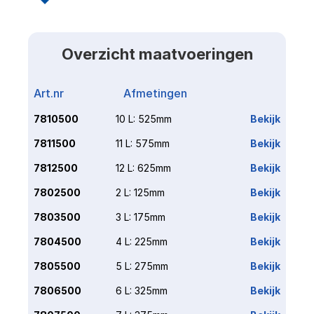
Overzicht maatvoeringen
Art.nr
Afmetingen
Link
7810500
10 L: 525mm
Bekijk
7811500
11 L: 575mm
Bekijk
7812500
12 L: 625mm
Bekijk
7802500
2 L: 125mm
Bekijk
7803500
3 L: 175mm
Bekijk
7804500
4 L: 225mm
Bekijk
7805500
5 L: 275mm
Bekijk
7806500
6 L: 325mm
Bekijk