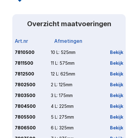
Overzicht maatvoeringen
Art.nr
Afmetingen
Link
7810500
10 L: 525mm
Bekijk
7811500
11 L: 575mm
Bekijk
7812500
12 L: 625mm
Bekijk
7802500
2 L: 125mm
Bekijk
7803500
3 L: 175mm
Bekijk
7804500
4 L: 225mm
Bekijk
7805500
5 L: 275mm
Bekijk
7806500
6 L: 325mm
Bekijk