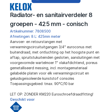
Radiator- en sanitairverdeler 8 
groepen - 425 mm - conisch
Artikelnummer: 7808500
Afmetingen: 8 L: 425mm meter
﻿Aanvoer- en retourstangen met 
verwarmingscircuituitgangen 3/4" euroconus met 
buitendraad, met ontluchting op het hoogste punt en 
aftap, spruitstukuiteinden gesloten, aansluitingen met 
voorgevormde wartelmoer 1" vlakafdichtend, poreus 
gemetalliseerd messing, incl. montagemateriaal 
gelabelde platen voor elk verwarmingscircuit en 
geluidsgeïsoleerde kunststof consoles
Toepassingsgebied: tmax. 90°C/10 bar
LET OP: ZONDER KM220 Euroschroefdraadfitting!
Geschikt voor