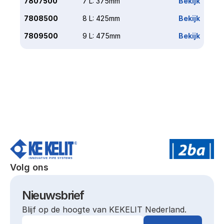
7807500
7 L: 375mm
Bekijk
7808500
8 L: 425mm
Bekijk
7809500
9 L: 475mm
Bekijk
Volg ons
Nieuwsbrief
Blijf op de hoogte van KEKELIT Nederland.