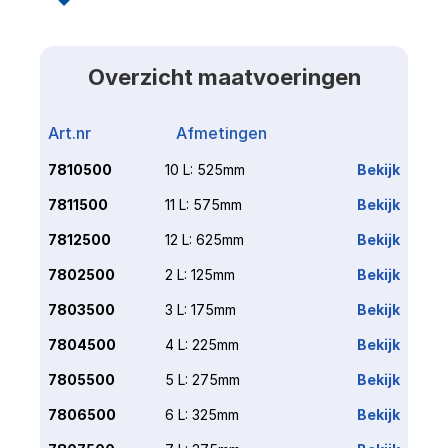
Overzicht maatvoeringen
Art.nr
Afmetingen
Link
7810500
10 L: 525mm
Bekijk
7811500
11 L: 575mm
Bekijk
7812500
12 L: 625mm
Bekijk
7802500
2 L: 125mm
Bekijk
7803500
3 L: 175mm
Bekijk
7804500
4 L: 225mm
Bekijk
7805500
5 L: 275mm
Bekijk
7806500
6 L: 325mm
Bekijk