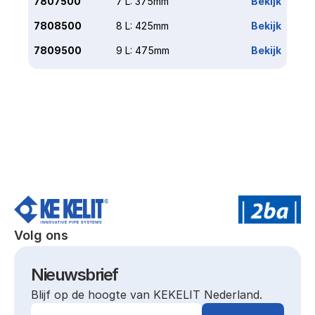
7807500
7 L: 375mm
Bekijk
7808500
8 L: 425mm
Bekijk
7809500
9 L: 475mm
Bekijk
Volg ons
Nieuwsbrief
Blijf op de hoogte van KEKELIT Nederland.