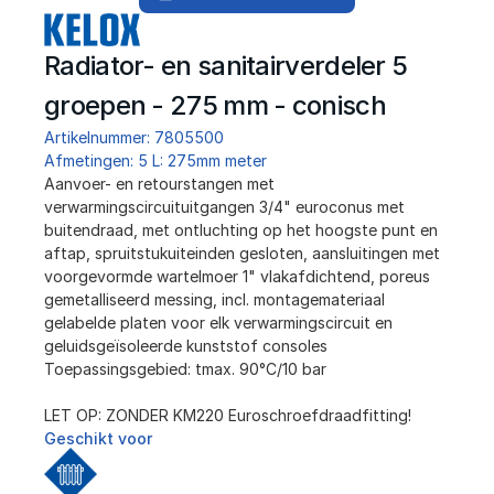
Radiator- en sanitairverdeler 5 
groepen - 275 mm - conisch
Artikelnummer: 7805500
Afmetingen: 5 L: 275mm meter
﻿Aanvoer- en retourstangen met 
verwarmingscircuituitgangen 3/4" euroconus met 
buitendraad, met ontluchting op het hoogste punt en 
aftap, spruitstukuiteinden gesloten, aansluitingen met 
voorgevormde wartelmoer 1" vlakafdichtend, poreus 
gemetalliseerd messing, incl. montagemateriaal 
gelabelde platen voor elk verwarmingscircuit en 
geluidsgeïsoleerde kunststof consoles
Toepassingsgebied: tmax. 90°C/10 bar
LET OP: ZONDER KM220 Euroschroefdraadfitting!
Geschikt voor