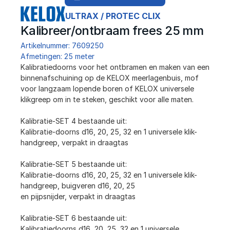
ULTRAX / PROTEC CLIX
Kalibreer/ontbraam frees 25 mm
Artikelnummer: 7609250
Afmetingen: 25 meter
﻿Kalibratiedoorns voor het ontbramen en maken van een 
binnenafschuining op de KELOX meerlagenbuis, mof 
voor langzaam lopende boren of KELOX universele 
klikgreep om in te steken, geschikt voor alle maten. 
Kalibratie-SET 4 bestaande uit:
Kalibratie-doorns d16, 20, 25, 32 en 1 universele klik-
handgreep, verpakt in draagtas
Kalibratie-SET 5 bestaande uit:
Kalibratie-doorns d16, 20, 25, 32 en 1 universele klik-
handgreep, buigveren d16, 20, 25
en pijpsnijder, verpakt in draagtas 
Kalibratie-SET 6 bestaande uit:
Kalibratiedoorns d16, 20, 25, 32 en 1 universele 