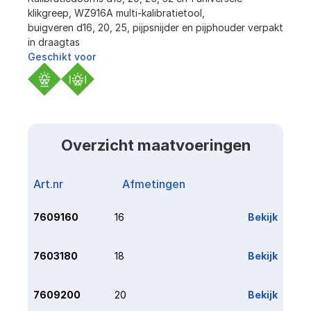
klikgreep, WZ916A multi-kalibratietool,
buigveren d16, 20, 25, pijpsnijder en pijphouder verpakt 
in draagtas
Geschikt voor
Overzicht maatvoeringen
Art.nr
Afmetingen
Link
7609160
16
Bekijk
7603180
18
Bekijk
7609200
20
Bekijk