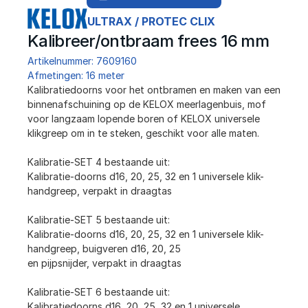
ULTRAX / PROTEC CLIX
Kalibreer/ontbraam frees 16 mm
Artikelnummer: 7609160
Afmetingen: 16 meter
﻿Kalibratiedoorns voor het ontbramen en maken van een 
binnenafschuining op de KELOX meerlagenbuis, mof 
voor langzaam lopende boren of KELOX universele 
klikgreep om in te steken, geschikt voor alle maten. 
Kalibratie-SET 4 bestaande uit:
Kalibratie-doorns d16, 20, 25, 32 en 1 universele klik-
handgreep, verpakt in draagtas
Kalibratie-SET 5 bestaande uit:
Kalibratie-doorns d16, 20, 25, 32 en 1 universele klik-
handgreep, buigveren d16, 20, 25
en pijpsnijder, verpakt in draagtas 
Kalibratie-SET 6 bestaande uit:
Kalibratiedoorns d16, 20, 25, 32 en 1 universele 