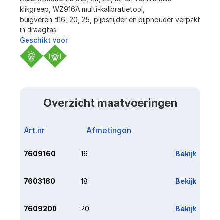
klikgreep, WZ916A multi-kalibratietool,
buigveren d16, 20, 25, pijpsnijder en pijphouder verpakt 
in draagtas
Geschikt voor
Overzicht maatvoeringen
Art.nr
Afmetingen
Link
7609160
16
Bekijk
7603180
18
Bekijk
7609200
20
Bekijk