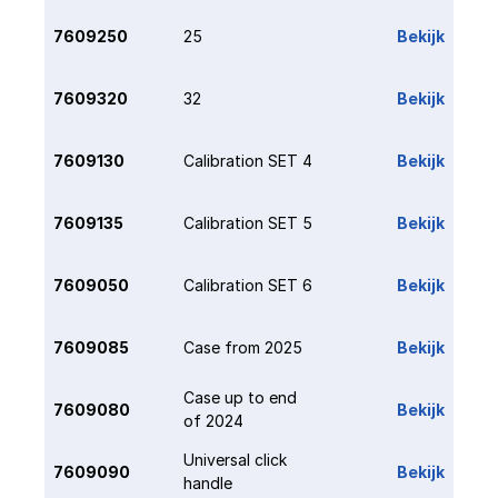
7609250
25
Bekijk
7609320
32
Bekijk
7609130
Calibration SET 4
Bekijk
7609135
Calibration SET 5
Bekijk
7609050
Calibration SET 6
Bekijk
7609085
Case from 2025
Bekijk
Case up to end 
7609080
Bekijk
of 2024
Universal click 
7609090
Bekijk
handle