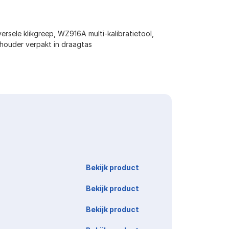
versele klikgreep, WZ916A multi-kalibratietool,
jphouder verpakt in draagtas
Link
Bekijk product
Bekijk product
Bekijk product