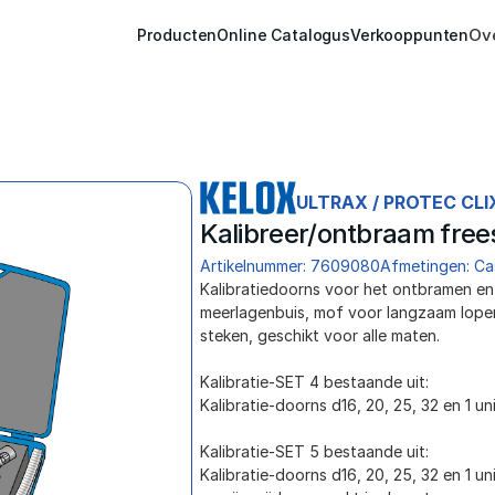
Ov
Producten
Online Catalogus
Verkooppunten
ULTRAX / PROTEC CLI
Kalibreer/ontbraam free
Artikelnummer: 7609080
Afmetingen: Ca
﻿Kalibratiedoorns voor het ontbramen e
meerlagenbuis, mof voor langzaam lopen
steken, geschikt voor alle maten. 
Kalibratie-SET 4 bestaande uit:
Kalibratie-doorns d16, 20, 25, 32 en 1 un
Kalibratie-SET 5 bestaande uit:
Kalibratie-doorns d16, 20, 25, 32 en 1 un