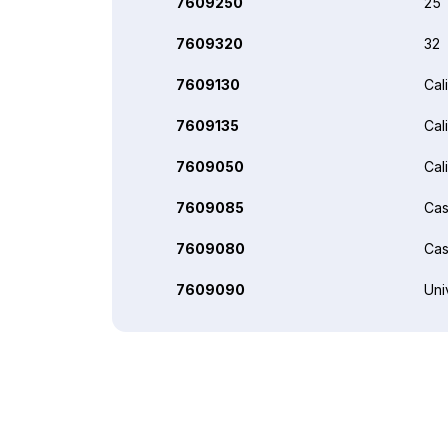
7609250
25
7609320
32
7609130
Cal
7609135
Cal
7609050
Cal
7609085
Cas
7609080
Cas
7609090
Uni