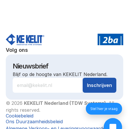
Volg ons
Nieuwsbrief
Blijf op de hoogte van KEKELIT Nederland.
© 2026 
KEKELIT Nederland (TDW Systems)
. All 
Stel hier je vraag
rights reserved.
Cookiebeleid
Ons Duurzaamheidsbeleid
Algemene Verkoop- en Leveringsvoorwaarden