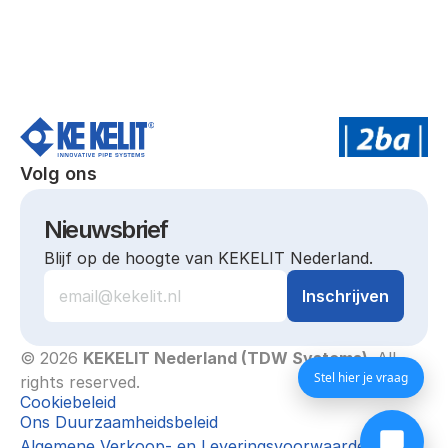
Volg ons
Nieuwsbrief
Blijf op de hoogte van KEKELIT Nederland.
© 2026 
KEKELIT Nederland (TDW Systems)
. All 
Stel hier je vraag
rights reserved.
Cookiebeleid
Ons Duurzaamheidsbeleid
Algemene Verkoop- en Leveringsvoorwaarden