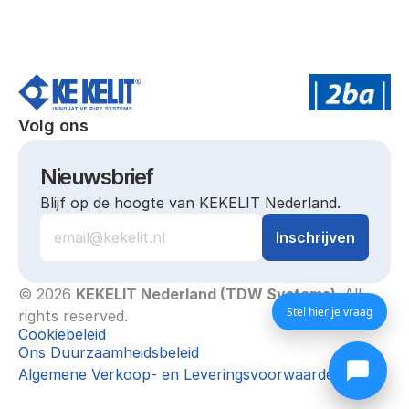
Volg ons
Nieuwsbrief
Blijf op de hoogte van KEKELIT Nederland.
© 2026 
KEKELIT Nederland (TDW Systems)
. All 
Stel hier je vraag
rights reserved.
Cookiebeleid
Ons Duurzaamheidsbeleid
Algemene Verkoop- en Leveringsvoorwaarden