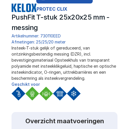
PROTEC CLIX
PushFit T-stuk 25x20x25 mm - 
messing
Artikelnummer: 730110EED
Afmetingen: 25/25/20 meter
﻿Insteek-T-stuk gelijk of gereduceerd, van 
ontzinkingsbestendig messing (DZR), incl. 
bevestigingsmateriaal Opsteekhuls van transparant 
polyamide met insteekklikgeluid, haptische en optische 
insteekindicator, O-ringen, uittrekbarrières en een 
beschermring als insteekvergrendeling.
Geschikt voor
Overzicht maatvoeringen