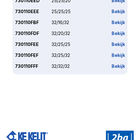
730110EED
25/25/20
Bekijk
730110EEE
25/25/25
Bekijk
730110FBF
32/16/32
Bekijk
730110FDF
32/20/32
Bekijk
730110FEE
32/25/25
Bekijk
730110FEF
32/25/32
Bekijk
730110FFF
32/32/32
Bekijk