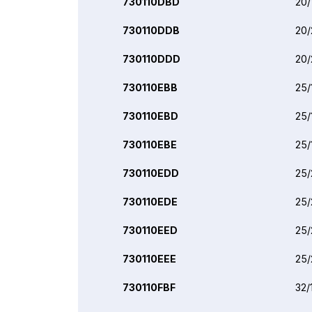
730110DBD
20/
730110DDB
20/
730110DDD
20/
730110EBB
25/
730110EBD
25/
730110EBE
25/
730110EDD
25/
730110EDE
25/
730110EED
25/
730110EEE
25/
730110FBF
32/