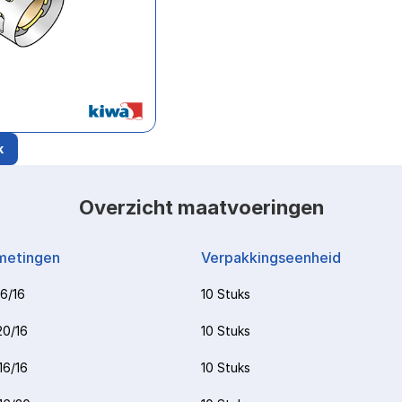
k
Overzicht maatvoeringen
metingen
Verpakkingseenheid
16/16
10 Stuks
20/16
10 Stuks
16/16
10 Stuks