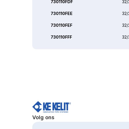
730110FDF
32/
730110FEE
32/
730110FEF
32/
730110FFF
32/
Volg ons