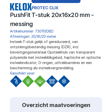
PROTEC CLIX
PushFit T-stuk 20x16x20 mm - 
messing
Artikelnummer: 730110DBD
Afmetingen: 20/16/20 meter
﻿Insteek-T-stuk gelijk of gereduceerd, van 
ontzinkingsbestendig messing (DZR), incl. 
bevestigingsmateriaal Opsteekhuls van transparant 
polyamide met insteekklikgeluid, haptische en optische 
insteekindicator, O-ringen, uittrekbarrières en een 
beschermring als insteekvergrendeling.
Geschikt voor
Overzicht maatvoeringen