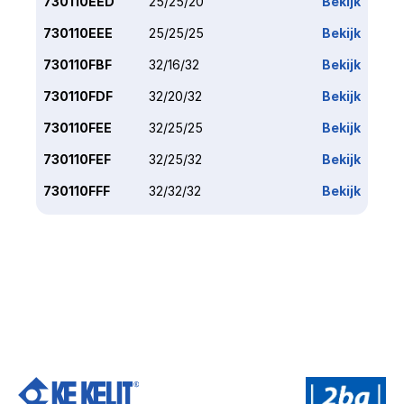
730110EED
25/25/20
Bekijk
730110EEE
25/25/25
Bekijk
730110FBF
32/16/32
Bekijk
730110FDF
32/20/32
Bekijk
730110FEE
32/25/25
Bekijk
730110FEF
32/25/32
Bekijk
730110FFF
32/32/32
Bekijk