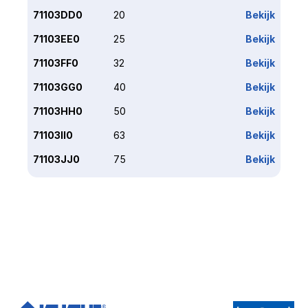
71103DD0
20
Bekijk
71103EE0
25
Bekijk
71103FF0
32
Bekijk
71103GG0
40
Bekijk
71103HH0
50
Bekijk
71103II0
63
Bekijk
71103JJ0
75
Bekijk