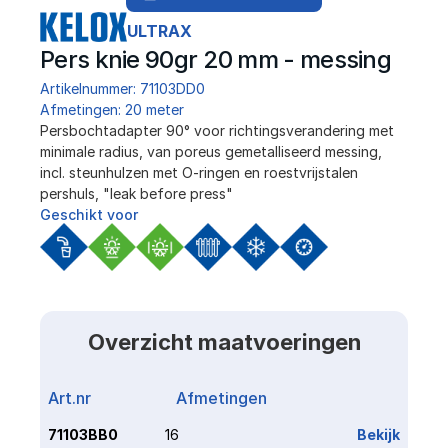
ULTRAX
Pers knie 90gr 20 mm - messing 
Artikelnummer: 71103DD0
Afmetingen: 20 meter
Persbochtadapter 90° voor richtingsverandering met 
minimale radius, van poreus gemetalliseerd messing, 
incl. steunhulzen met O-ringen en roestvrijstalen 
pershuls, "leak before press"
Geschikt voor
Overzicht maatvoeringen
Art.nr
Afmetingen
Link
71103BB0
16
Bekijk