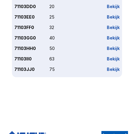
71103DD0
20
Bekijk
71103EE0
25
Bekijk
71103FF0
32
Bekijk
71103GG0
40
Bekijk
71103HH0
50
Bekijk
71103II0
63
Bekijk
71103JJ0
75
Bekijk