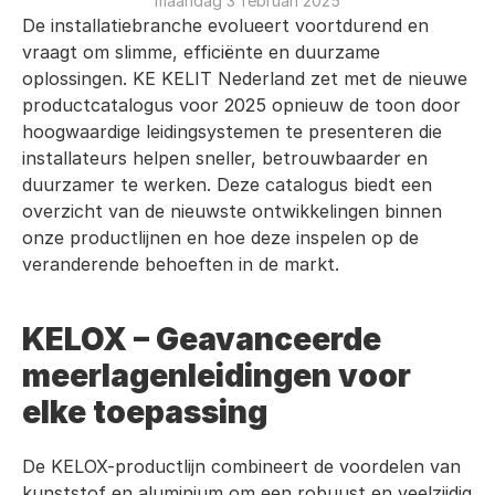
maandag 3 februari 2025
De installatiebranche evolueert voortdurend en 
vraagt om slimme, efficiënte en duurzame 
oplossingen. KE KELIT Nederland zet met de nieuwe 
productcatalogus voor 2025 opnieuw de toon door 
hoogwaardige leidingsystemen te presenteren die 
installateurs helpen sneller, betrouwbaarder en 
duurzamer te werken. Deze catalogus biedt een 
overzicht van de nieuwste ontwikkelingen binnen 
onze productlijnen en hoe deze inspelen op de 
veranderende behoeften in de markt.
KELOX – Geavanceerde 
meerlagenleidingen voor 
elke toepassing
De KELOX-productlijn combineert de voordelen van 
kunststof en aluminium om een robuust en veelzijdig 