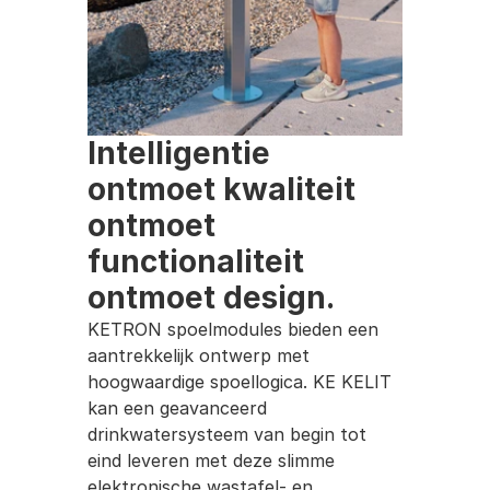
Intelligentie 
ontmoet kwaliteit 
ontmoet 
functionaliteit 
ontmoet design.
KETRON spoelmodules bieden een 
aantrekkelijk ontwerp met 
hoogwaardige spoellogica. KE KELIT 
kan een geavanceerd 
drinkwatersysteem van begin tot 
eind leveren met deze slimme 
elektronische wastafel- en 