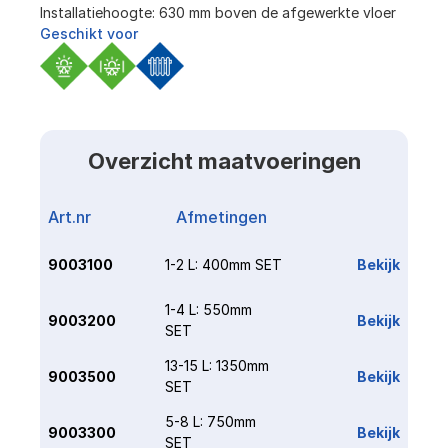
Installatiehoogte: 630 mm boven de afgewerkte vloer
Geschikt voor
Overzicht maatvoeringen
Art.nr
Afmetingen
Link
9003100
1-2 L: 400mm SET
Bekijk
1-4 L: 550mm 
9003200
Bekijk
SET
13-15 L: 1350mm 
9003500
Bekijk
SET
5-8 L: 750mm 
9003300
Bekijk
SET