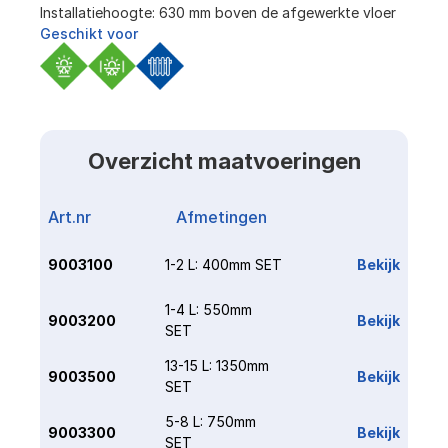
Installatiehoogte: 630 mm boven de afgewerkte vloer
Geschikt voor
Overzicht maatvoeringen
Art.nr
Afmetingen
Link
9003100
1-2 L: 400mm SET
Bekijk
1-4 L: 550mm 
9003200
Bekijk
SET
13-15 L: 1350mm 
9003500
Bekijk
SET
5-8 L: 750mm 
9003300
Bekijk
SET