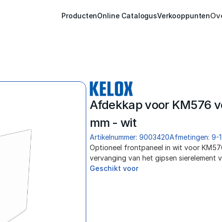
Ov
Producten
Online Catalogus
Verkooppunten
Afdekkap voor KM576 ve
mm - wit
Artikelnummer: 9003420
Afmetingen: 9-
Optioneel frontpaneel in wit voor KM57
vervanging van het gipsen sierelement
Geschikt voor