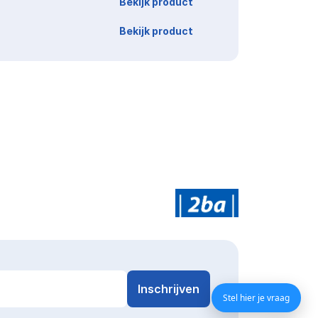
Bekijk product
Bekijk product
Stel hier je vraag