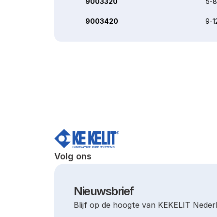
9003320
5-8
9003420
9-1
Volg ons
Nieuwsbrief
Blijf op de hoogte van KEKELIT Neder