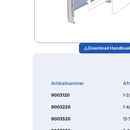
Download Handboe
Artikelnummer
Af
9003120
1-2
9003220
1-4
9003520
13-