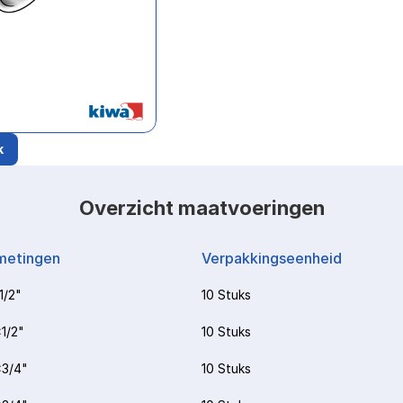
k
Overzicht maatvoeringen
metingen
Verpakkingseenheid
1/2"
10 Stuks
1/2"
10 Stuks
3/4"
10 Stuks