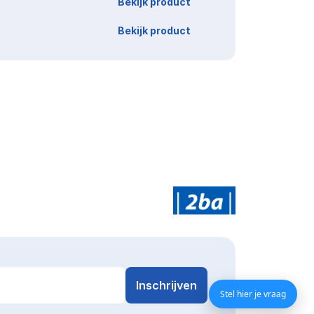
Bekijk product
Bekijk product
Stel hier je vraag