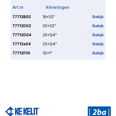
Art.nr
Afmetingen
Link
77712B02
16x1/2"
Bekijk
77712D02
20x1/2"
Bekijk
77712D04
20x3/4"
Bekijk
77712e04
25x3/4"
Bekijk
77712F05
32x1"
Bekijk