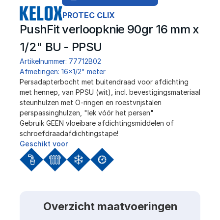
PROTEC CLIX
PushFit verloopknie 90gr 16 mm x 
1/2" BU - PPSU
Artikelnummer: 77712B02
Afmetingen: 16x1/2" meter
﻿Persadapterbocht met buitendraad voor afdichting 
met hennep, van PPSU (wit), incl. bevestigingsmateriaal 
steunhulzen met O-ringen en roestvrijstalen 
perspassinghulzen, "lek vóór het persen"
Gebruik GEEN vloeibare afdichtingsmiddelen of 
schroefdraadafdichtingstape!
Geschikt voor
Overzicht maatvoeringen