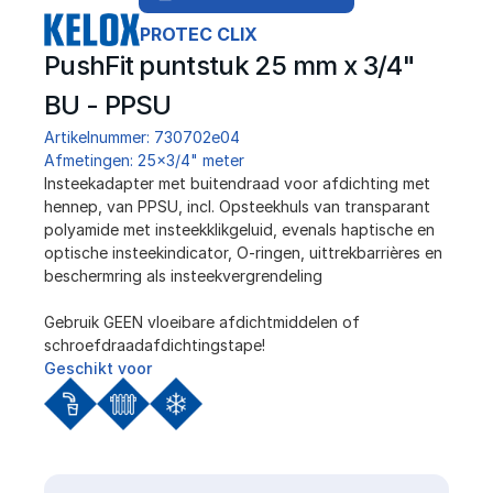
PROTEC CLIX
PushFit puntstuk 25 mm x 3/4" 
BU - PPSU
Artikelnummer: 730702e04
Afmetingen: 25x3/4" meter
Insteekadapter met buitendraad voor afdichting met 
hennep, van PPSU, incl. Opsteekhuls van transparant 
polyamide met insteekklikgeluid, evenals haptische en 
optische insteekindicator, O-ringen, uittrekbarrières en 
beschermring als insteekvergrendeling
Gebruik GEEN vloeibare afdichtmiddelen of 
schroefdraadafdichtingstape!
Geschikt voor