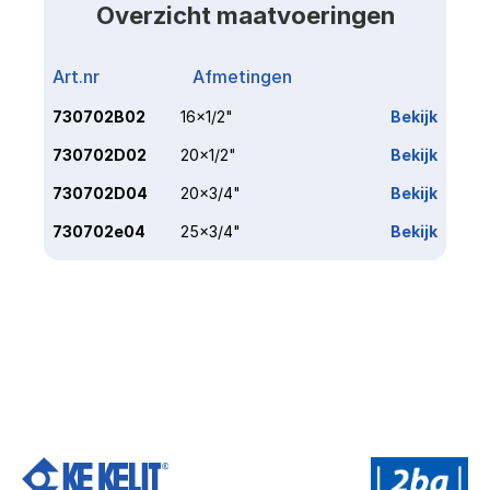
Overzicht maatvoeringen
Art.nr
Afmetingen
Link
730702B02
16x1/2"
Bekijk
730702D02
20x1/2"
Bekijk
730702D04
20x3/4"
Bekijk
730702e04
25x3/4"
Bekijk