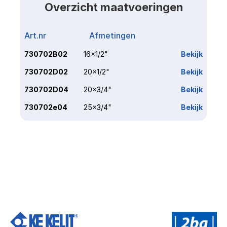
Overzicht maatvoeringen
Art.nr
Afmetingen
Link
730702B02
16x1/2"
Bekijk
730702D02
20x1/2"
Bekijk
730702D04
20x3/4"
Bekijk
730702e04
25x3/4"
Bekijk