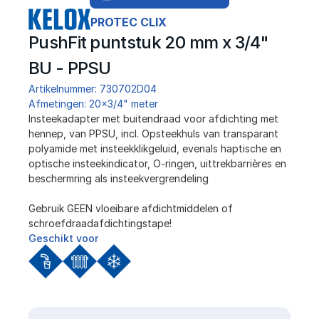
PROTEC CLIX
PushFit puntstuk 20 mm x 3/4" 
BU - PPSU
Artikelnummer: 730702D04
Afmetingen: 20x3/4" meter
Insteekadapter met buitendraad voor afdichting met 
hennep, van PPSU, incl. Opsteekhuls van transparant 
polyamide met insteekklikgeluid, evenals haptische en 
optische insteekindicator, O-ringen, uittrekbarrières en 
beschermring als insteekvergrendeling
Gebruik GEEN vloeibare afdichtmiddelen of 
schroefdraadafdichtingstape!
Geschikt voor