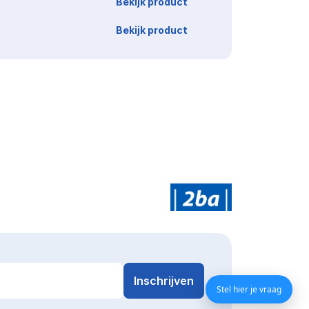
Bekijk product
Bekijk product
Stel hier je vraag