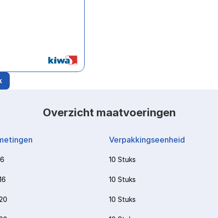
k
Overzicht maatvoeringen
metingen
Verpakkingseenheid
16
10 Stuks
16
10 Stuks
20
10 Stuks