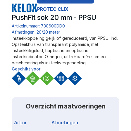
PROTEC CLIX
PushFit sok 20 mm - PPSU
Artikelnummer: 730600DD0
Afmetingen: 20/20 meter
﻿Insteekkoppeling gelijk of gereduceerd, van PPSU, incl. 
Opsteekhuls van transparant polyamide, met 
insteekklikgeluid, haptische en optische 
insteekindicator, O-ringen, uittrekbarrières en een 
beschermring als insteekvergrendeling
Geschikt voor
Overzicht maatvoeringen
Art.nr
Afmetingen
Link