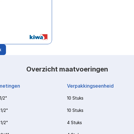
k
Overzicht maatvoeringen
metingen
Verpakkingseenheid
1/2"
10 Stuks
1/2"
10 Stuks
1/2"
4 Stuks