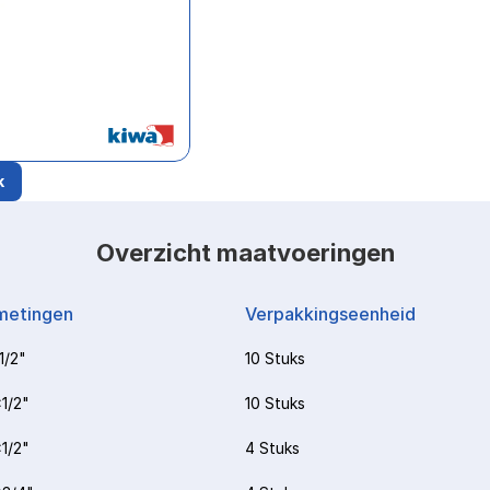
k
Overzicht maatvoeringen
metingen
Verpakkingseenheid
1/2"
10 Stuks
1/2"
10 Stuks
1/2"
4 Stuks