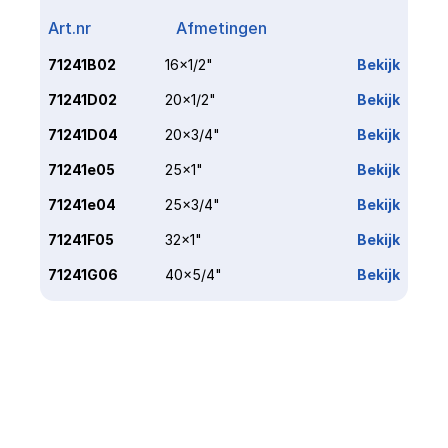
Art.nr
Afmetingen
Link
71241B02
16x1/2"
Bekijk
71241D02
20x1/2"
Bekijk
71241D04
20x3/4"
Bekijk
71241e05
25x1"
Bekijk
71241e04
25x3/4"
Bekijk
71241F05
32x1"
Bekijk
71241G06
40x5/4"
Bekijk