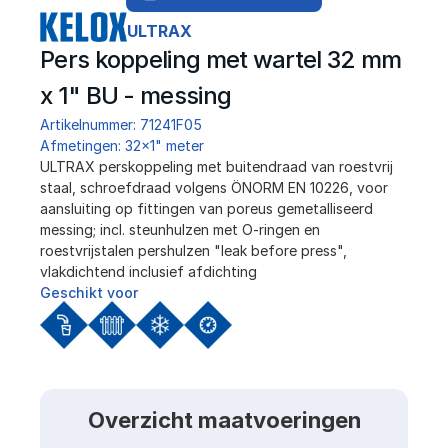
ULTRAX
Pers koppeling met wartel 32 mm 
x 1" BU - messing
Artikelnummer: 71241F05
Afmetingen: 32x1" meter
ULTRAX perskoppeling met buitendraad van roestvrij 
staal, schroefdraad volgens ÖNORM EN 10226, voor 
aansluiting op fittingen van poreus gemetalliseerd 
messing; incl. steunhulzen met O-ringen en 
roestvrijstalen pershulzen "leak before press", 
vlakdichtend inclusief afdichting
Geschikt voor
Overzicht maatvoeringen