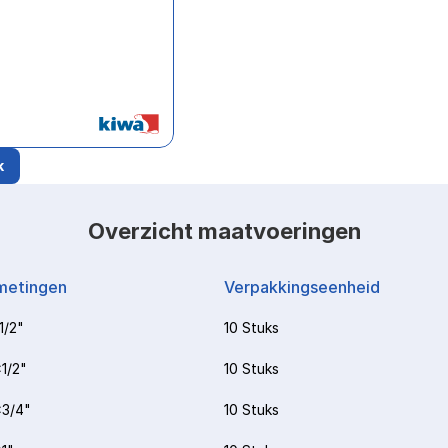
k
Overzicht maatvoeringen
metingen
Verpakkingseenheid
1/2"
10 Stuks
1/2"
10 Stuks
3/4"
10 Stuks