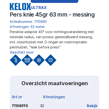
ULTRAX
Pers knie 45gr 63 mm - messing
Artikelnummer: 71106II0
Afmetingen: 63 meter
Persknie-adapter 45° voor richtingsverandering met 
minimale radius, van poreus gemetalliseerd messing, 
incl. steunhulzen met O-ringen en roestvrijstalen 
pershulzen, "leak before press"
Geschikt voor
Overzicht maatvoeringen
Art.nr
Afmetingen
Link
71106FF0
32
Bekijk