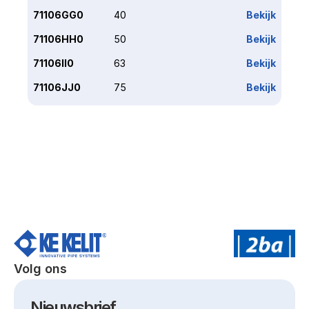
71106GG0
40
Bekijk
71106HH0
50
Bekijk
71106II0
63
Bekijk
71106JJ0
75
Bekijk
Volg ons
Nieuwsbrief