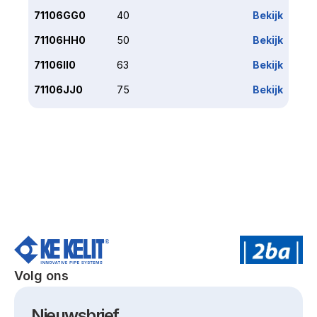
71106GG0
40
Bekijk
71106HH0
50
Bekijk
71106II0
63
Bekijk
71106JJ0
75
Bekijk
Volg ons
Nieuwsbrief