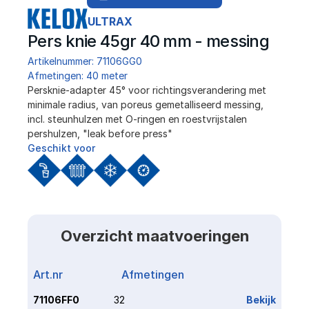
ULTRAX
Pers knie 45gr 40 mm - messing
Artikelnummer: 71106GG0
Afmetingen: 40 meter
Persknie-adapter 45° voor richtingsverandering met 
minimale radius, van poreus gemetalliseerd messing, 
incl. steunhulzen met O-ringen en roestvrijstalen 
pershulzen, "leak before press"
Geschikt voor
Overzicht maatvoeringen
Art.nr
Afmetingen
Link
71106FF0
32
Bekijk