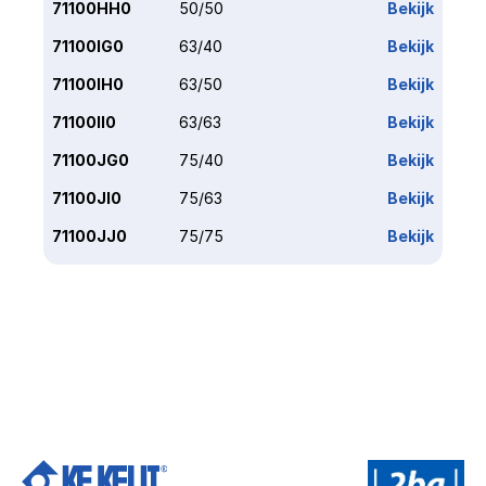
71100HH0
50/50
Bekijk
71100IG0
63/40
Bekijk
71100IH0
63/50
Bekijk
71100II0
63/63
Bekijk
71100JG0
75/40
Bekijk
71100JI0
75/63
Bekijk
71100JJ0
75/75
Bekijk