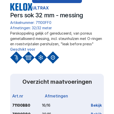
ULTRAX
Pers sok 32 mm - messing
Artikelnummer: 71100FF0
Afmetingen: 32/32 meter
Perskoppeling gelijk of gereduceerd, van poreus 
gemetalliseerd messing, incl. steunhulzen met O-ringen 
en roestvrijstalen pershulzen, "leak before press"
Geschikt voor
Overzicht maatvoeringen
Art.nr
Afmetingen
Link
71100BB0
16/16
Bekijk